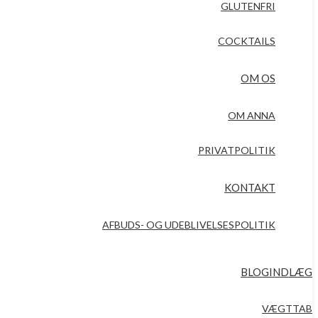
GLUTENFRI
COCKTAILS
OM OS
OM ANNA
PRIVATPOLITIK
KONTAKT
AFBUDS- OG UDEBLIVELSESPOLITIK
BLOGINDLÆG
VÆGTTAB