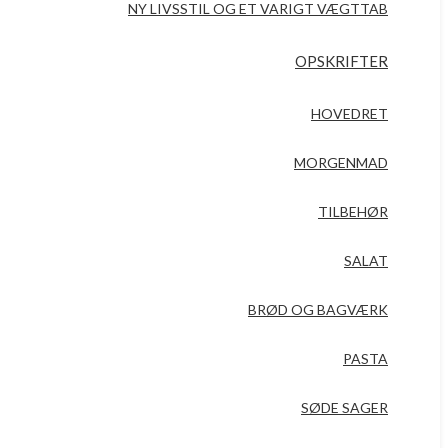
NY LIVSSTIL OG ET VARIGT VÆGTTAB
OPSKRIFTER
HOVEDRET
MORGENMAD
TILBEHØR
SALAT
BRØD OG BAGVÆRK
PASTA
SØDE SAGER