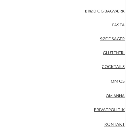
BRØD OG BAGVÆRK
PASTA
SØDE SAGER
GLUTENFRI
COCKTAILS
OM OS
OM ANNA
PRIVATPOLITIK
KONTAKT