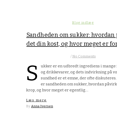
Blog indlæg
Sandheden om sukker: hvordan 
det din kost, og hvor meget er f
/
No Comments
S
ukker er en udbredt ingrediens i mange
og drikkevarer, og dets indvirkning på vo
sundhed er et emne, der ofte diskuteres
er sandheden om sukker, hvordan påvirk
krop, og hvor meget er egentlig…
Læs mere
By
Anna Iversen