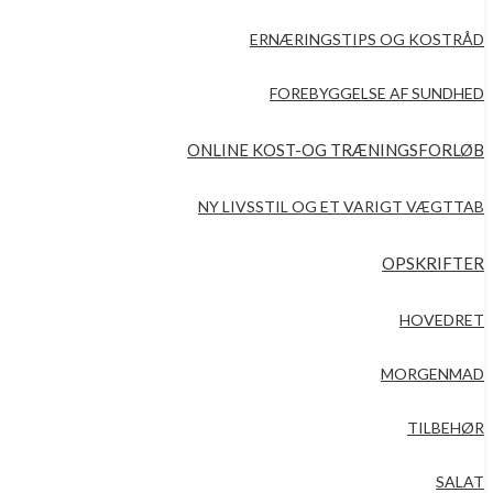
ERNÆRINGSTIPS OG KOSTRÅD
FOREBYGGELSE AF SUNDHED
ONLINE KOST-OG TRÆNINGSFORLØB
NY LIVSSTIL OG ET VARIGT VÆGTTAB
OPSKRIFTER
HOVEDRET
MORGENMAD
TILBEHØR
SALAT