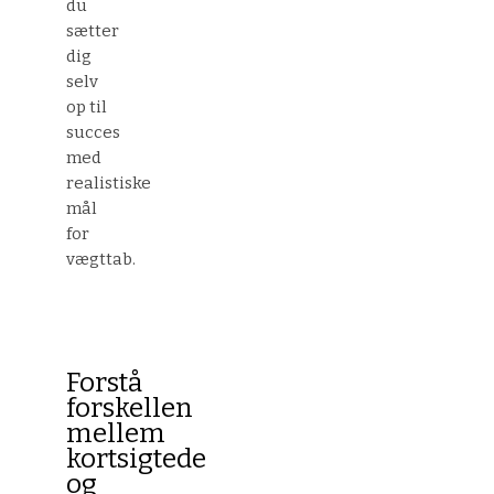
du
sætter
dig
selv
op til
succes
med
realistiske
mål
for
vægttab.
Forstå
forskellen
mellem
kortsigtede
og