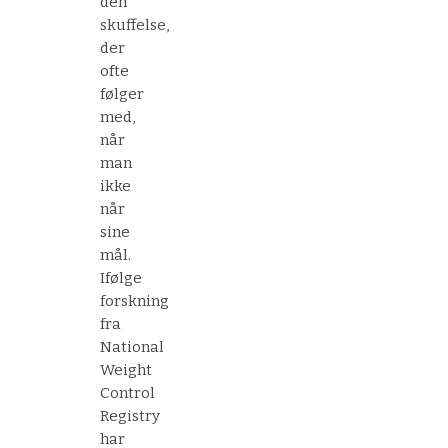
den
skuffelse,
der
ofte
følger
med,
når
man
ikke
når
sine
mål.
Ifølge
forskning
fra
National
Weight
Control
Registry
har