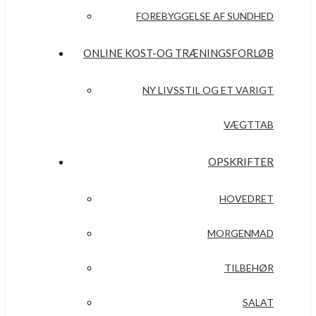
FOREBYGGELSE AF SUNDHED
ONLINE KOST-OG TRÆNINGSFORLØB
NY LIVSSTIL OG ET VARIGT
VÆGTTAB
OPSKRIFTER
HOVEDRET
MORGENMAD
TILBEHØR
SALAT