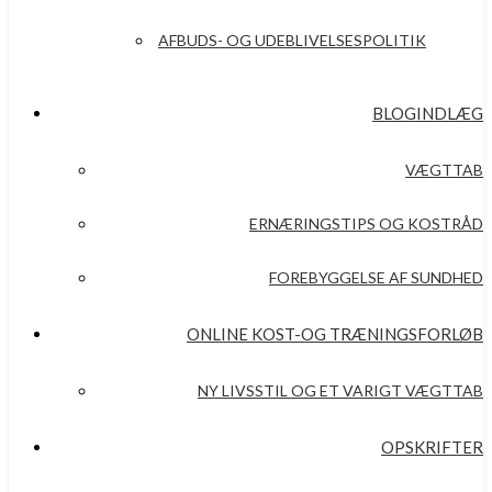
AFBUDS- OG UDEBLIVELSESPOLITIK
BLOGINDLÆG
VÆGTTAB
ERNÆRINGSTIPS OG KOSTRÅD
FOREBYGGELSE AF SUNDHED
ONLINE KOST-OG TRÆNINGSFORLØB
NY LIVSSTIL OG ET VARIGT VÆGTTAB
OPSKRIFTER