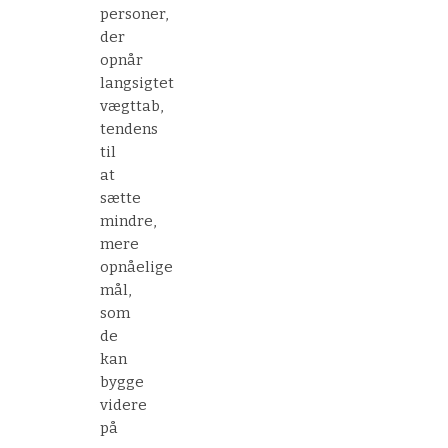
personer,
der
opnår
langsigtet
vægttab,
tendens
til
at
sætte
mindre,
mere
opnåelige
mål,
som
de
kan
bygge
videre
på