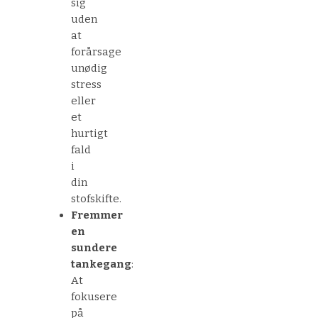
sig
uden
at
forårsage
unødig
stress
eller
et
hurtigt
fald
i
din
stofskifte.
Fremmer
en
sundere
tankegang
:
At
fokusere
på