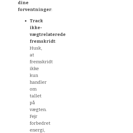
dine
forventninger
:
Track
ikke-
vægtrelaterede
fremskridt
:
Husk,
at
fremskridt
ikke
kun
handler
om
tallet
på
vægten.
Fejr
forbedret
energi,