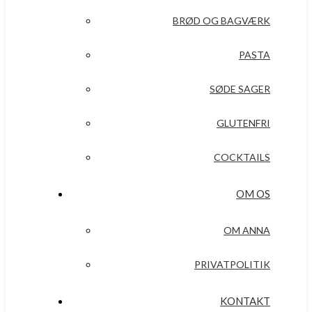
BRØD OG BAGVÆRK
PASTA
SØDE SAGER
GLUTENFRI
COCKTAILS
OM OS
OM ANNA
PRIVATPOLITIK
KONTAKT