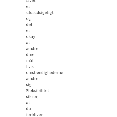
Livet
er
uforudsigeligt,
og
det
er
okay
at
ændre
dine
mål,
hvis
omstændighederne
ændrer
sig.
Fleksibilitet
sikrer,
at
du
forbliver