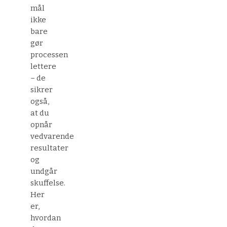
mål
ikke
bare
gør
processen
lettere
– de
sikrer
også,
at du
opnår
vedvarende
resultater
og
undgår
skuffelse.
Her
er,
hvordan