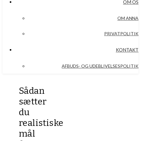
OM OS
OM ANNA
PRIVATPOLITIK
KONTAKT
AFBUDS- OG UDEBLIVELSESPOLITIK
Sådan
sætter
du
realistiske
mål