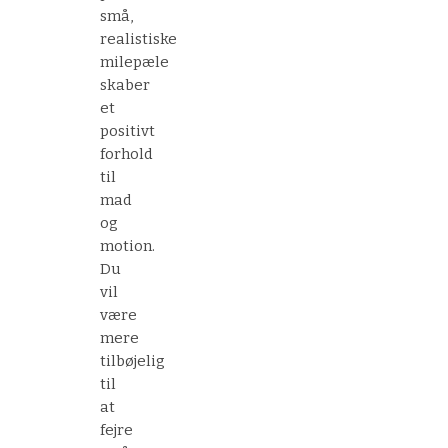
små,
realistiske
milepæle
skaber
et
positivt
forhold
til
mad
og
motion.
Du
vil
være
mere
tilbøjelig
til
at
fejre