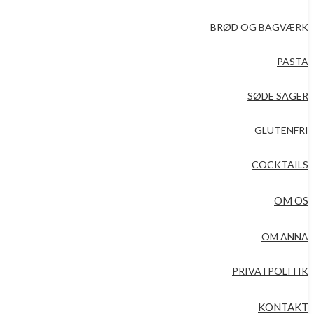
BRØD OG BAGVÆRK
PASTA
SØDE SAGER
GLUTENFRI
COCKTAILS
OM OS
OM ANNA
PRIVATPOLITIK
KONTAKT