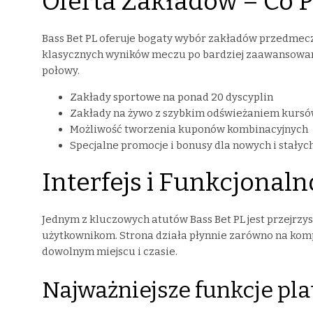
Oferta Zakładów – Co P
Bass Bet PL oferuje bogaty wybór zakładów przedmec
klasycznych wyników meczu po bardziej zaawansowane 
połowy.
Zakłady sportowe na ponad 20 dyscyplin
Zakłady na żywo z szybkim odświeżaniem kurs
Możliwość tworzenia kuponów kombinacyjnych
Specjalne promocje i bonusy dla nowych i stałyc
Interfejs i Funkcjonaln
Jednym z kluczowych atutów Bass Bet PL jest przejrzy
użytkownikom. Strona działa płynnie zarówno na komp
dowolnym miejscu i czasie.
Najważniejsze funkcje pla