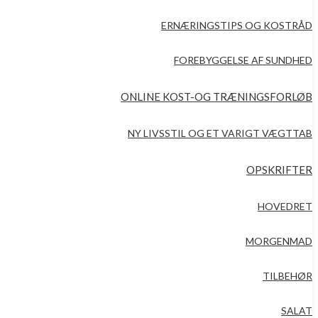
ERNÆRINGSTIPS OG KOSTRÅD
FOREBYGGELSE AF SUNDHED
ONLINE KOST-OG TRÆNINGSFORLØB
NY LIVSSTIL OG ET VARIGT VÆGTTAB
OPSKRIFTER
HOVEDRET
MORGENMAD
TILBEHØR
SALAT