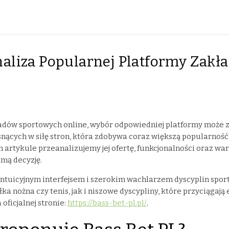
aliza Popularnej Platformy Zakł
adów sportowych online, wybór odpowiedniej platformy może
osnących w siłę stron, która zdobywa coraz większą popularność
m artykule przeanalizujemy jej ofertę, funkcjonalności oraz wa
mą decyzję.
intuicyjnym interfejsem i szerokim wachlarzem dyscyplin spor
ka nożna czy tenis, jak i niszowe dyscypliny, które przyciągają 
oficjalnej stronie:
https://bass-bet-pl.pl/
.