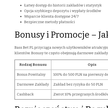
Łatwy dostęp do historii zakładów i statystyk
Opcja szybkiego depozytu i wypłaty środków
Wsparcie klienta dostępne 24/7
Bezpieczne metody płatności
Bonusy i Promocje – Ja
Bass Bet PL przyciąga nowych użytkowników atrakcyj
klientów. Bonusy te często obejmują darmowe zakłady,
Rodzaj Bonusu
Opis
Bonus Powitalny
100% do 500 PLN na pierwszy d
Darmowe Zakłady
Zakład bez ryzyka do 50 PLN
Cashback
Zwrot 10% przegranych środkó