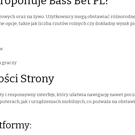
roponuje Bass Bet PL?
zowych oraz na żywo. Użytkownicy mogą obstawiać różnorodne 
opcje, takie jak liczba rzutów rożnych czy dokładny wynik p
ów
h graczy
ości Strony
sty i responsywny interfejs, który ułatwia nawigację nawet poc
uterach, jak i urządzeniach mobilnych, co pozwala na obstaw
tformy: