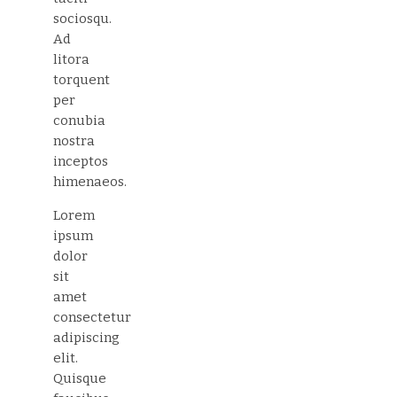
sociosqu.
Ad
litora
torquent
per
conubia
nostra
inceptos
himenaeos.
Lorem
ipsum
dolor
sit
amet
consectetur
adipiscing
elit.
Quisque