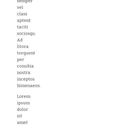
semper
vel
class
aptent
taciti
sociosqu.
Ad
litora
torquent
per
conubia
nostra
inceptos
himenaeos.
Lorem
ipsum
dolor
sit
amet