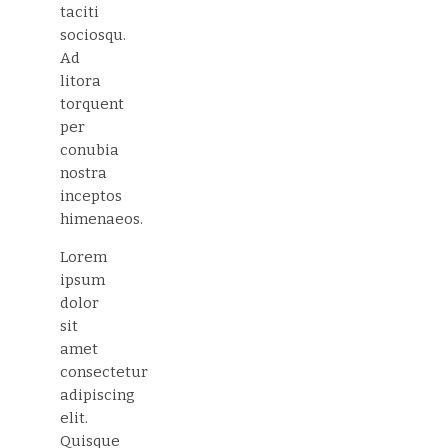
taciti
sociosqu.
Ad
litora
torquent
per
conubia
nostra
inceptos
himenaeos.
Lorem
ipsum
dolor
sit
amet
consectetur
adipiscing
elit.
Quisque