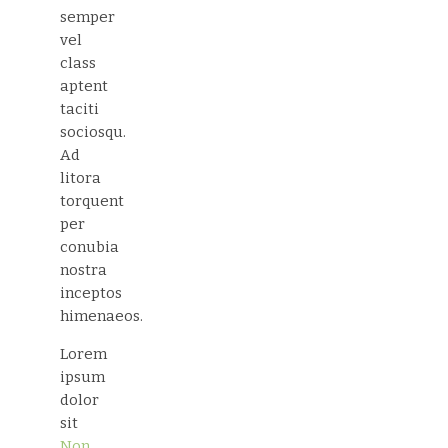
semper
vel
class
aptent
taciti
sociosqu.
Ad
litora
torquent
per
conubia
nostra
inceptos
himenaeos.
Lorem
ipsum
dolor
sit
Non