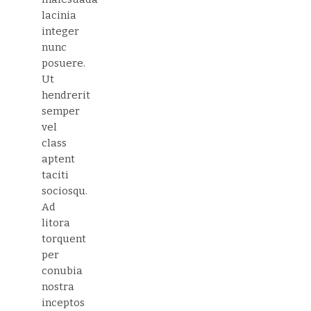
lacinia
integer
nunc
posuere.
Ut
hendrerit
semper
vel
class
aptent
taciti
sociosqu.
Ad
litora
torquent
per
conubia
nostra
inceptos