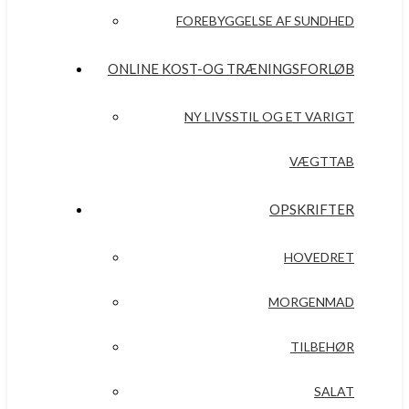
FOREBYGGELSE AF SUNDHED
ONLINE KOST-OG TRÆNINGSFORLØB
NY LIVSSTIL OG ET VARIGT
VÆGTTAB
OPSKRIFTER
HOVEDRET
MORGENMAD
TILBEHØR
SALAT