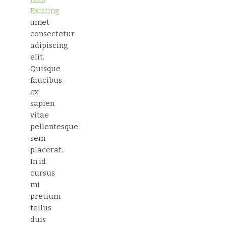
Existing
amet
consectetur
adipiscing
elit.
Quisque
faucibus
ex
sapien
vitae
pellentesque
sem
placerat.
In id
cursus
mi
pretium
tellus
duis