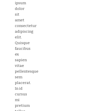
ipsum
dolor
sit
amet
consectetur
adipiscing
elit.
Quisque
faucibus
ex
sapien
vitae
pellentesque
sem
placerat.
In id
cursus
mi
pretium