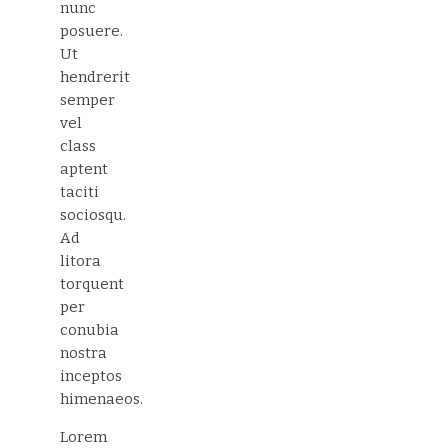
nunc
posuere.
Ut
hendrerit
semper
vel
class
aptent
taciti
sociosqu.
Ad
litora
torquent
per
conubia
nostra
inceptos
himenaeos.
Lorem