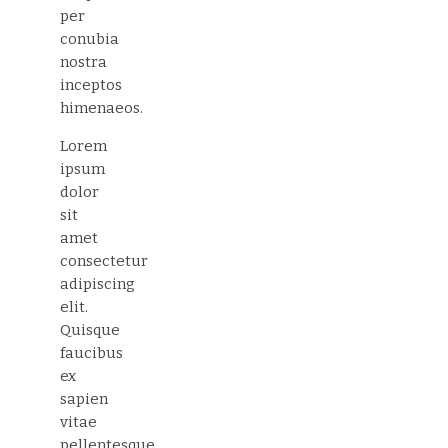
per
conubia
nostra
inceptos
himenaeos.
Lorem
ipsum
dolor
sit
amet
consectetur
adipiscing
elit.
Quisque
faucibus
ex
sapien
vitae
pellentesque