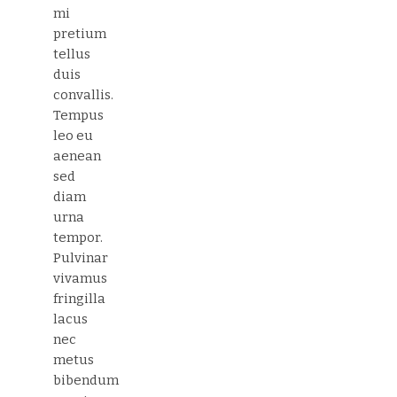
mi
pretium
tellus
duis
convallis.
Tempus
leo eu
aenean
sed
diam
urna
tempor.
Pulvinar
vivamus
fringilla
lacus
nec
metus
bibendum