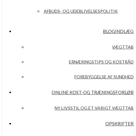
AFBUDS- OG UDEBLIVELSESPOLITIK
BLOGINDLÆG
VÆGTTAB
ERNÆRINGSTIPS OG KOSTRÅD
FOREBYGGELSE AF SUNDHED
ONLINE KOST-OG TRÆNINGSFORLØB
NY LIVSSTIL OG ET VARIGT VÆGTTAB
OPSKRIFTER