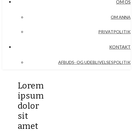
OM OS
OM ANNA
PRIVATPOLITIK
KONTAKT
AFBUDS- OG UDEBLIVELSESPOLITIK
Lorem
ipsum
dolor
sit
amet