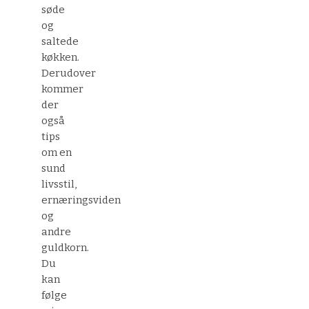
søde
og
saltede
køkken.
Derudover
kommer
der
også
tips
om en
sund
livsstil,
ernæringsviden
og
andre
guldkorn.
Du
kan
følge