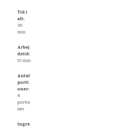
Tid i
alt:
30
min
Arbej
dstid:
15 min
Antal
porti
oner:
4
portio
ner
Ingre