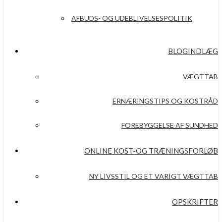
AFBUDS- OG UDEBLIVELSESPOLITIK
BLOGINDLÆG
VÆGTTAB
ERNÆRINGSTIPS OG KOSTRÅD
FOREBYGGELSE AF SUNDHED
ONLINE KOST-OG TRÆNINGSFORLØB
NY LIVSSTIL OG ET VARIGT VÆGTTAB
OPSKRIFTER