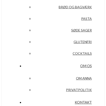
BRØD OG BAGVÆRK
PASTA
SØDE SAGER
GLUTENFRI
COCKTAILS
OM OS
OM ANNA
PRIVATPOLITIK
KONTAKT