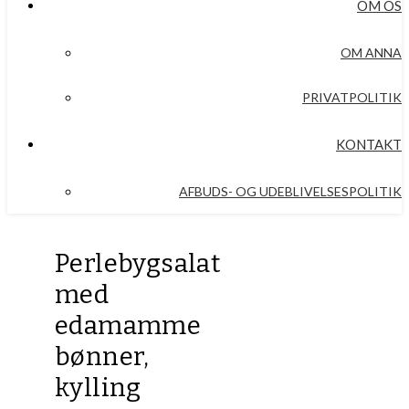
OM OS
OM ANNA
PRIVATPOLITIK
KONTAKT
AFBUDS- OG UDEBLIVELSESPOLITIK
Perlebygsalat
med
edamamme
bønner,
kylling