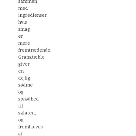
sammen
med
ingredienser,
hvis
smag
er
mere
fremtrædende.
Granatæble
giver
en
dejlig
sødme
og
sprødhed
til
salaten,
og
fremhæves
af