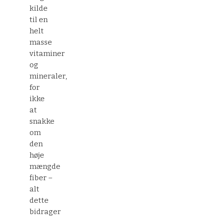
kilde
til en
helt
masse
vitaminer
og
mineraler,
for
ikke
at
snakke
om
den
høje
mængde
fiber –
alt
dette
bidrager