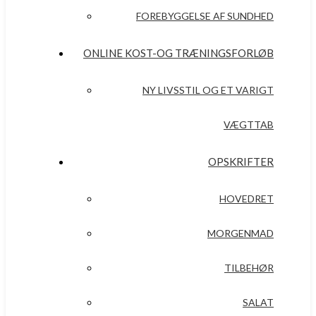
FOREBYGGELSE AF SUNDHED
ONLINE KOST-OG TRÆNINGSFORLØB
NY LIVSSTIL OG ET VARIGT
VÆGTTAB
OPSKRIFTER
HOVEDRET
MORGENMAD
TILBEHØR
SALAT