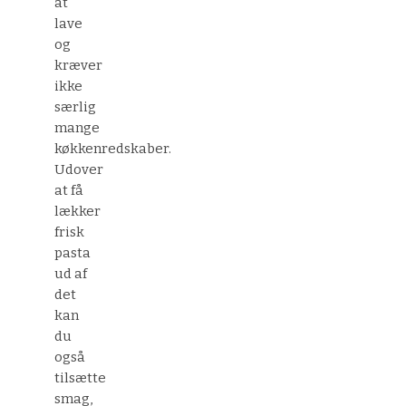
at
lave
og
kræver
ikke
særlig
mange
køkkenredskaber.
Udover
at få
lækker
frisk
pasta
ud af
det
kan
du
også
tilsætte
smag,