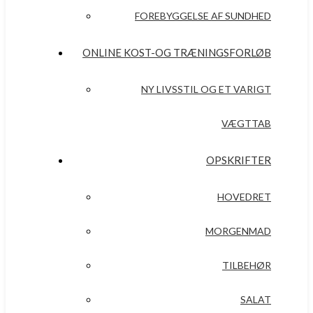
FOREBYGGELSE AF SUNDHED
ONLINE KOST-OG TRÆNINGSFORLØB
NY LIVSSTIL OG ET VARIGT
VÆGTTAB
OPSKRIFTER
HOVEDRET
MORGENMAD
TILBEHØR
SALAT