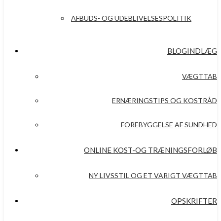
AFBUDS- OG UDEBLIVELSESPOLITIK
BLOGINDLÆG
VÆGTTAB
ERNÆRINGSTIPS OG KOSTRÅD
FOREBYGGELSE AF SUNDHED
ONLINE KOST-OG TRÆNINGSFORLØB
NY LIVSSTIL OG ET VARIGT VÆGTTAB
OPSKRIFTER