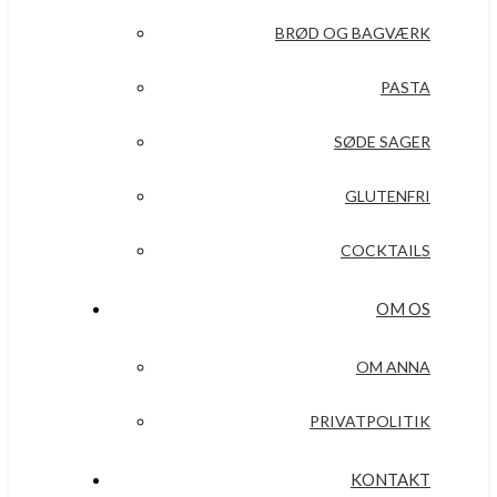
BRØD OG BAGVÆRK
PASTA
SØDE SAGER
GLUTENFRI
COCKTAILS
OM OS
OM ANNA
PRIVATPOLITIK
KONTAKT