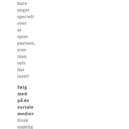
bare
noget
specielt
over
at
spise
pastaen,
som
man
selv
har
lavet!
Følg
med
på de
sociale
medier
Husk
endelig