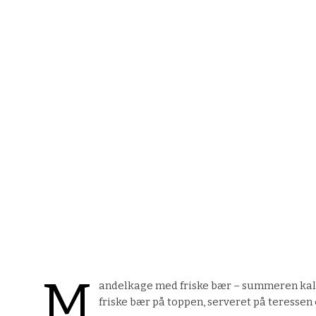
M
andelkage med friske bær – summeren kal
friske bær på toppen, serveret på teressen 