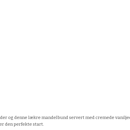
der og denne lækre mandelbund servert med cremede vanilj
er den perfekte start.