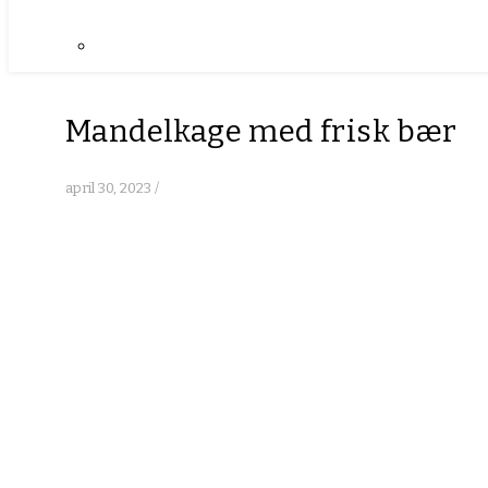
Mandelkage med frisk bær
april 30, 2023
/