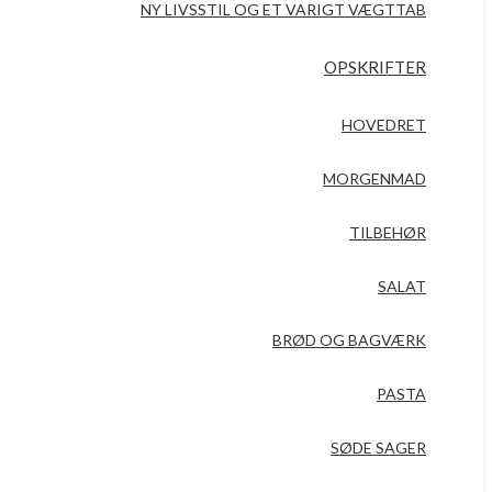
NY LIVSSTIL OG ET VARIGT VÆGTTAB
OPSKRIFTER
HOVEDRET
MORGENMAD
TILBEHØR
SALAT
BRØD OG BAGVÆRK
PASTA
SØDE SAGER