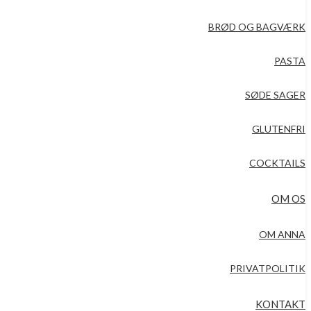
BRØD OG BAGVÆRK
PASTA
SØDE SAGER
GLUTENFRI
COCKTAILS
OM OS
OM ANNA
PRIVATPOLITIK
KONTAKT