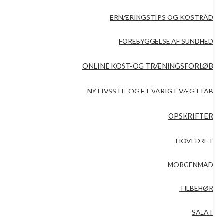
ERNÆRINGSTIPS OG KOSTRÅD
FOREBYGGELSE AF SUNDHED
ONLINE KOST-OG TRÆNINGSFORLØB
NY LIVSSTIL OG ET VARIGT VÆGTTAB
OPSKRIFTER
HOVEDRET
MORGENMAD
TILBEHØR
SALAT