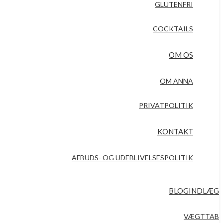
GLUTENFRI
COCKTAILS
OM OS
OM ANNA
PRIVATPOLITIK
KONTAKT
AFBUDS- OG UDEBLIVELSESPOLITIK
BLOGINDLÆG
VÆGTTAB